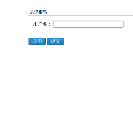
忘记密码
用户名：
取消
提交