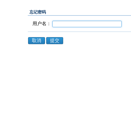
忘记密码
用户名：
取消
提交