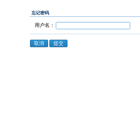
忘记密码
用户名：
取消
提交